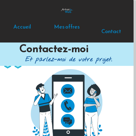
Accueil
Mes offres
Contact
Contactez-moi
Et parlez-moi de votre projet.